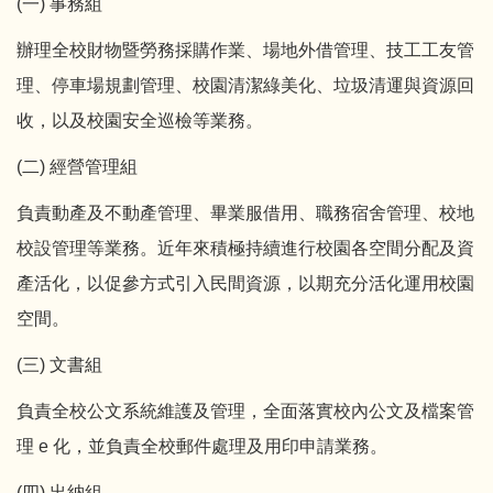
(一) 事務組
辦理全校財物暨勞務採購作業、場地外借管理、技工工友管
理、停車場規劃管理、校園清潔綠美化、垃圾清運與資源回
收，以及校園安全巡檢等業務。
(二) 經營管理組
負責動產及不動產管理、畢業服借用、職務宿舍管理、校地
校設管理等業務。近年來積極持續進行校園各空間分配及資
產活化，以促參方式引入民間資源，以期充分活化運用校園
空間。
(三) 文書組
負責全校公文系統維護及管理，全面落實校內公文及檔案管
理 e 化，並負責全校郵件處理及用印申請業務。
(四) 出納組