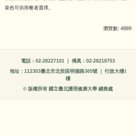
菜色可供用餐者選擇。
瀏覽數:
4889
電話：
02-28227101
｜ 傳真：
02-28218753
地址：
112303
臺北市北投區明德路
365
號 ｜ 行政大樓1
樓
©
版權所有 國立臺北護理健康大學 總務處