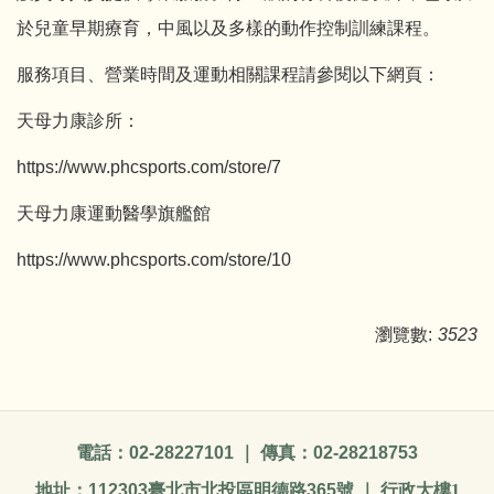
於兒童早期療育，中風以及多樣的動作控制訓練課程。
服務項目、營業時間及運動相關課程請參閱以下網頁：
天母力康診所：
https://www.phcsports.com/store/7
天母力康運動醫學旗艦館
https://www.phcsports.com/store/10
瀏覽數:
3523
電話：
02-28227101
｜ 傳真：
02-28218753
地址：
112303
臺北市北投區明德路
365
號 ｜ 行政大樓1