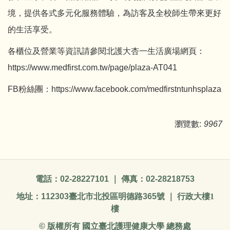
境，提供各式多元化服務體驗，為訪客及全校師生帶來更好
的生活享受。
各櫃位及營業等資訊請參閱北護大杏一生活廣場網頁：
https://www.medfirst.com.tw/page/plaza-AT041
FB粉絲團：
https://www.facebook.com/medfirstntunhsplaza
瀏覽數:
9967
電話：
02-28227101
｜ 傳真：
02-28218753
地址：
112303
臺北市北投區明德路
365
號 ｜ 行政大樓1
樓
©
版權所有 國立臺北護理健康大學 總務處