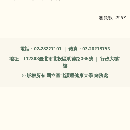
瀏覽數:
2057
電話：
02-28227101
｜ 傳真：
02-28218753
地址：
112303
臺北市北投區明德路
365
號 ｜ 行政大樓1
樓
©
版權所有 國立臺北護理健康大學 總務處