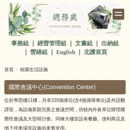
跳
到
主
要
內
容
事務組
｜
經營管理組
｜
文書組
｜
出納組
區
｜
營繕組
｜
English
｜
北護首頁
首頁
校園生活設施
國際會議中心(Convention Center)
位於學思樓11樓，共有220個座位(含4個身障車位)及外語翻
譯室，為設備新穎完善之會議空間，供校內外各單位辦理國
際性會議及大型研討會。同棟大樓並設有餐廳、便利商店及
地下停車場等設施供來賓使用。